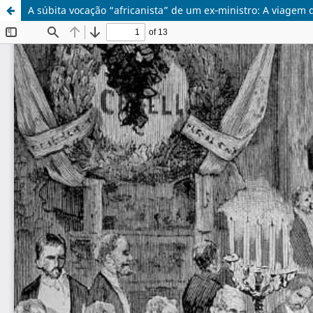
A súbita vocação “africanista” de um ex‑ministro: A viage