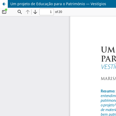
Um projeto de Educação para o Património — Vestígios