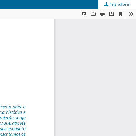
Transferir