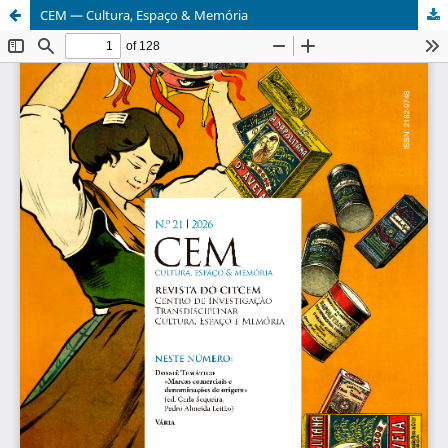
CEM — Cultura, Espaço & Memória