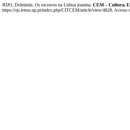
RIJO, Delminda. Os escravos na Lisboa joanina.
CEM – Cultura, E
https://ojs.letras.up.pt/index.php/CITCEM/article/view/4828. Acesso 