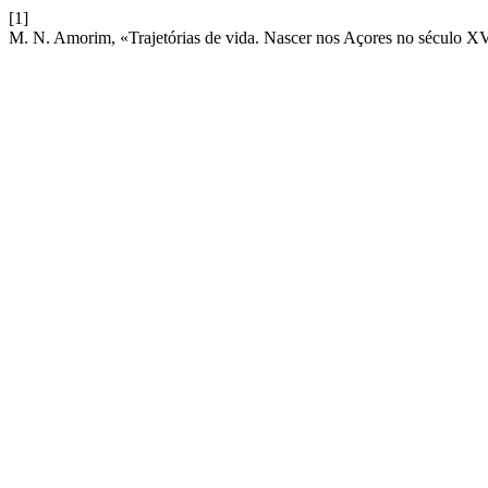
[1]
M. N. Amorim, «Trajetórias de vida. Nascer nos Açores no século X