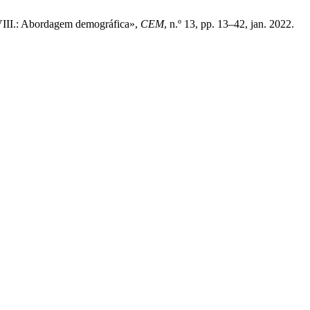
VIII.: Abordagem demográfica»,
CEM
, n.º 13, pp. 13–42, jan. 2022.