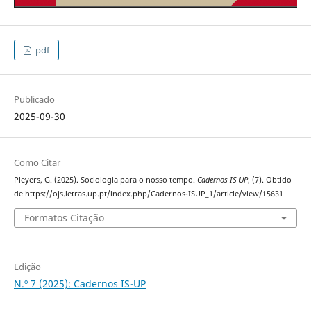
pdf
Publicado
2025-09-30
Como Citar
Pleyers, G. (2025). Sociologia para o nosso tempo.
Cadernos IS-UP
, (7). Obtido
de https://ojs.letras.up.pt/index.php/Cadernos-ISUP_1/article/view/15631
Formatos Citação
Edição
N.º 7 (2025): Cadernos IS-UP