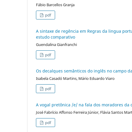
Fábio Barcellos Granja
pdf
A sintaxe de regência em Regras da lingua port
estudo comparativo
Guendalina Gianfranchi
pdf
Os decalques semânticos do inglês no campo das 
Isabela Casadó Martins, Mário Eduardo Viaro
pdf
A vogal pretônica /e/ na fala dos moradores da
José Fabrício Affonso Ferreira Júnior, Flávia Santos Mar
pdf