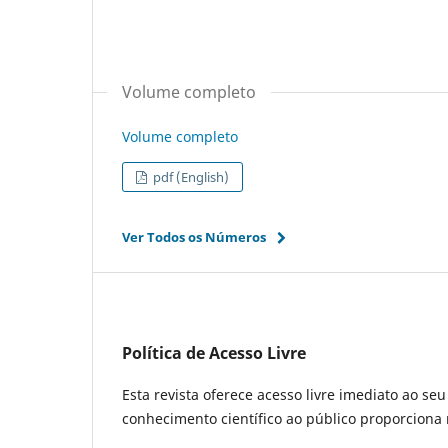
Volume completo
Volume completo
pdf (English)
Ver Todos os Números
Política de Acesso Livre
Esta revista oferece acesso livre imediato ao se
conhecimento científico ao público proporcion