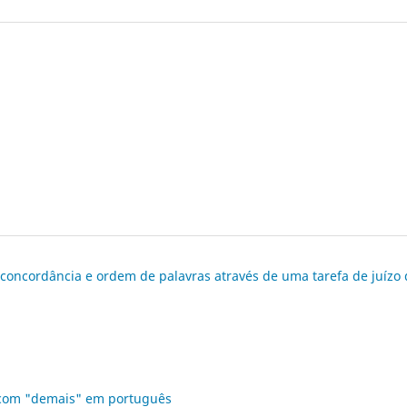
e concordância e ordem de palavras através de uma tarefa de juízo
s com "demais" em português