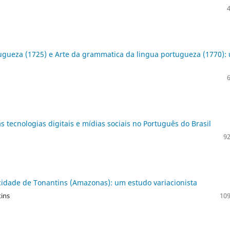
ugueza (1725) e Arte da grammatica da lingua portugueza (1770):
tecnologias digitais e mídias sociais no Português do Brasil
92
 cidade de Tonantins (Amazonas): um estudo variacionista
tins
109