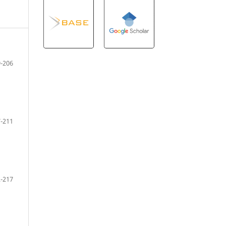
-206
-211
-217