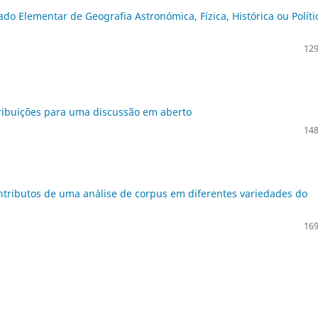
ado Elementar de Geografia Astronómica, Fízica, Histórica ou Políti
129
tribuições para uma discussão em aberto
148
ntributos de uma análise de corpus em diferentes variedades do
169