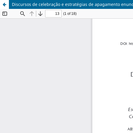
Discursos de celebração e estratégias de apagamento enunci