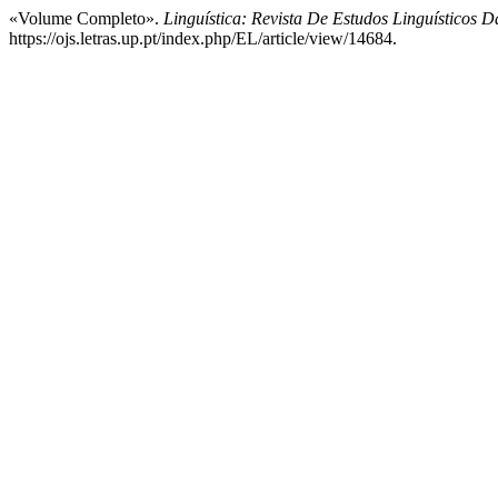
«Volume Completo».
Linguística: Revista De Estudos Linguísticos 
https://ojs.letras.up.pt/index.php/EL/article/view/14684.