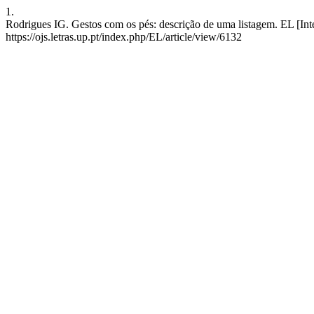
1.
Rodrigues IG. Gestos com os pés: descrição de uma listagem. EL [Int
https://ojs.letras.up.pt/index.php/EL/article/view/6132