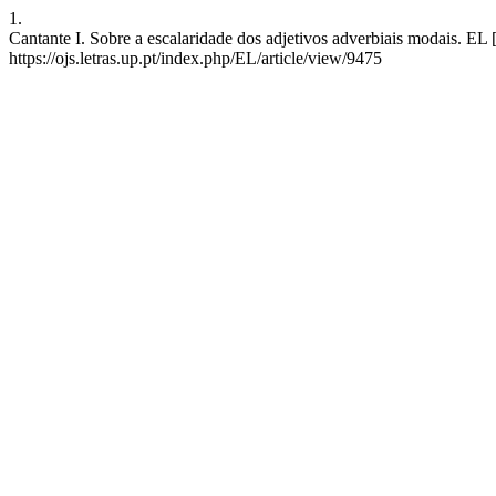
1.
Cantante I. Sobre a escalaridade dos adjetivos adverbiais modais. EL 
https://ojs.letras.up.pt/index.php/EL/article/view/9475