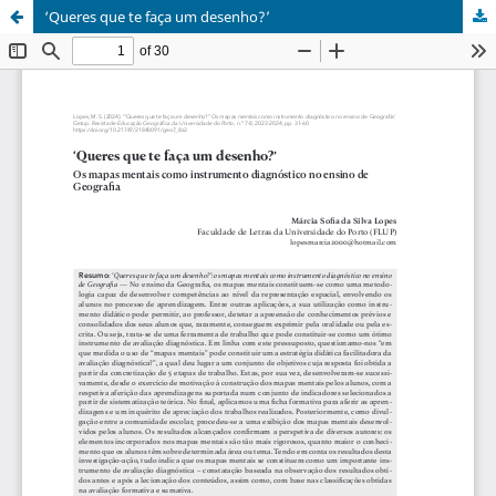
‘Queres que te faça um desenho?’