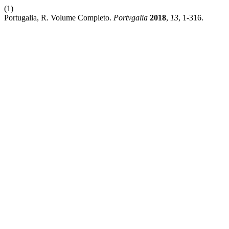
(1)
Portugalia, R. Volume Completo.
Portvgalia
2018
,
13
, 1-316.