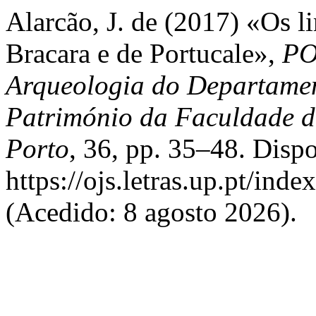
Alarcão, J. de (2017) «Os l
Bracara e de Portucale»,
PO
Arqueologia do Departamen
Património da Faculdade d
Porto
, 36, pp. 35–48. Disp
https://ojs.letras.up.pt/ind
(Acedido: 8 agosto 2026).