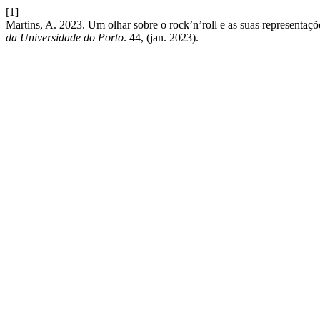
[1]
Martins, A. 2023. Um olhar sobre o rock’n’roll e as suas representaç
da Universidade do Porto
. 44, (jan. 2023).