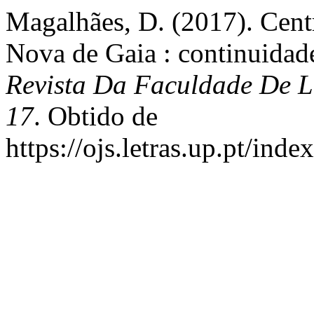
Magalhães, D. (2017). Centr
Nova de Gaia : continuida
Revista Da Faculdade De L
17
. Obtido de
https://ojs.letras.up.pt/ind