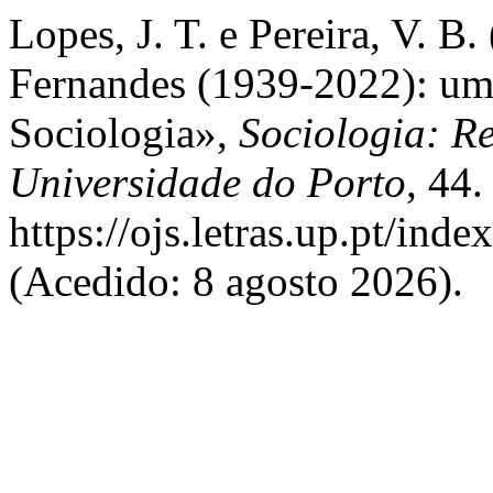
Lopes, J. T. e Pereira, V. B
Fernandes (1939-2022): um 
Sociologia»,
Sociologia: R
Universidade do Porto
, 44
https://ojs.letras.up.pt/ind
(Acedido: 8 agosto 2026).