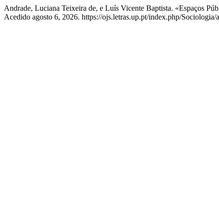
Andrade, Luciana Teixeira de, e Luís Vicente Baptista. «Espaços Públ
Acedido agosto 6, 2026. https://ojs.letras.up.pt/index.php/Sociologia/