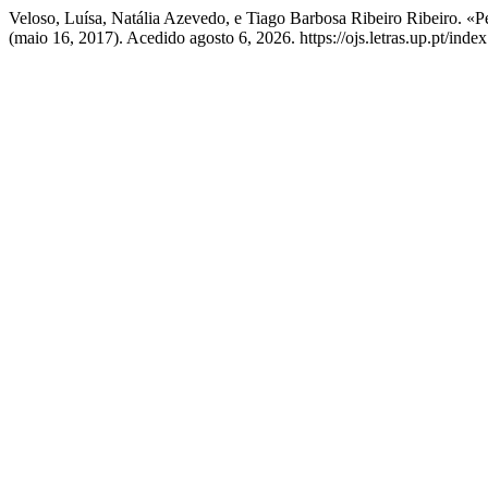
Veloso, Luísa, Natália Azevedo, e Tiago Barbosa Ribeiro Ribeiro. «
(maio 16, 2017). Acedido agosto 6, 2026. https://ojs.letras.up.pt/inde