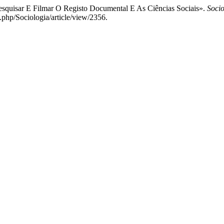
Pesquisar E Filmar O Registo Documental E As Ciências Sociais».
Socio
x.php/Sociologia/article/view/2356.