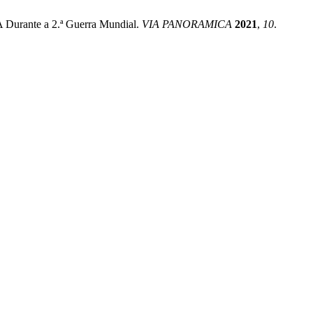
 Durante a 2.ª Guerra Mundial.
VIA PANORAMICA
2021
,
10
.