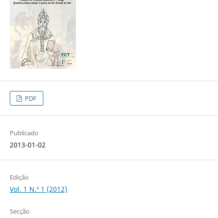
PDF
Publicado
2013-01-02
Edição
Vol. 1 N.º 1 (2012)
Secção