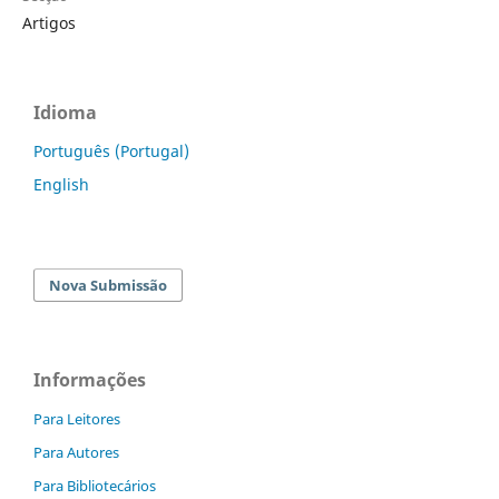
Artigos
Idioma
Português (Portugal)
English
Nova Submissão
Informações
Para Leitores
Para Autores
Para Bibliotecários