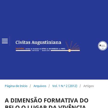
Página de Início
/
Arquivos
/
Vol. 1 N.º 2 (2012)
/
Artigos
A DIMENSÃO FORMATIVA DO
BELO O LUGAR DA VIVÊNCIA