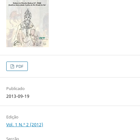
PDF
Publicado
2013-09-19
Edição
Vol. 1 N.º 2 (2012)
Secção