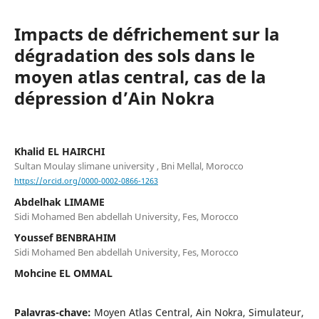
Impacts de défrichement sur la
dégradation des sols dans le
moyen atlas central, cas de la
dépression d’Ain Nokra
Khalid EL HAIRCHI
Sultan Moulay slimane university , Bni Mellal, Morocco
https://orcid.org/0000-0002-0866-1263
Abdelhak LIMAME
Sidi Mohamed Ben abdellah University, Fes, Morocco
Youssef BENBRAHIM
Sidi Mohamed Ben abdellah University, Fes, Morocco
Mohcine EL OMMAL
Palavras-chave:
Moyen Atlas Central, Ain Nokra, Simulateur,