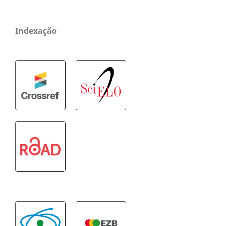
Indexação