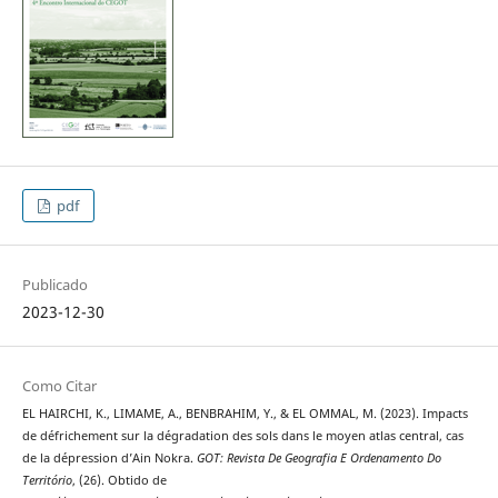
pdf
Publicado
2023-12-30
Como Citar
EL HAIRCHI, K., LIMAME, A., BENBRAHIM, Y., & EL OMMAL, M. (2023). Impacts
de défrichement sur la dégradation des sols dans le moyen atlas central, cas
de la dépression d’Ain Nokra.
GOT: Revista De Geografia E Ordenamento Do
Território
, (26). Obtido de