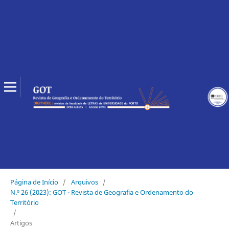
Página de Início
/
Arquivos
/
N.º 26 (2023): GOT - Revista de Geografia e Ordenamento do
Território
/
Artigos