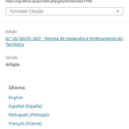
https://ojs.letras.up.pt/index.php/got/article/view/13742
Formatos Citação
Edição
N.º 26 (2023): GOT - Revista de Geografia e Ordenamento do
Território
Secção
Artigos
Idioma
English
Español (España)
Português (Portugal)
Français (France)