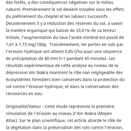
des forêts, a des conséquences négatives sur le milieu
naturel. Premièrement le sol devient instable sous les effets
du piétinement du cheptel et les labours successifs.
Deuxièmement il y a réduction des réserves du sol, à savoir
la matière organique qui baisse de 33,61% de sa teneur
initiale, l’augmentation du taux l’azote minéral est passé de
1,61 à 7,73 mg/100g. Troisièmement, les pertes en sols par
l'érosion hydrique ont atteint 0,85 t/ha pour une séquence
de précipitation de 80 mm h-1 pendant 45 minutes. Les
résultats expérimentaux de cette analyse au niveau de la
dépression Ain Nokra montrent le rôle non négligeable des
écosystèmes forestiers bien conservés dans la protection du
sol contre l'érosion hydrique, et dans la conservation des
ressources en eau.
Originalité/Valeur : Cette étude représente la première
simulation de l'érosion au niveau d'Ain Nokra (Moyen
Atlas). Sur le plan scientifique, cet article aborde le rôle de
la végétation dans la préservation des sols contre l'érosion,