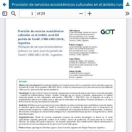
Provisión de servicios ecosistémicos culturales en el ámbito rural del partido de Tandil (1988-2002-2018), Argentina