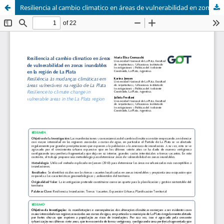
Resiliencia al cambio climatico en áreas de vulnerabilidad en zonas inundables en la región de La Plata