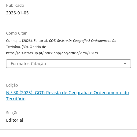
Publicado
2026-01-05
Como Citar
Cunha, L. (2026). Editorial.
GOT: Revista De Geografia E Ordenamento Do
Território
, (30). Obtido de
https://ojs.letras.up.pt/index.php/got/article/view/15879
Formatos Citação
Edição
N.º 30 (2025): GOT: Revista de Geografia e Ordenamento do
Território
Secção
Editorial