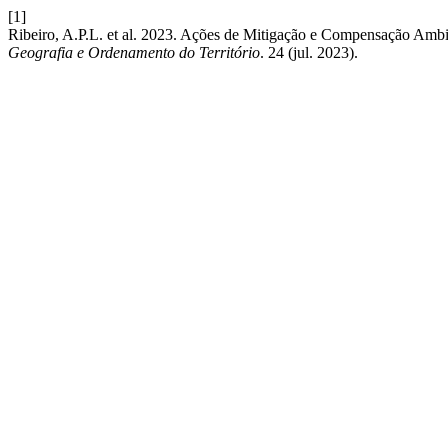
[1]
Ribeiro, A.P.L. et al. 2023. Ações de Mitigação e Compensação Amb
Geografia e Ordenamento do Território
. 24 (jul. 2023).