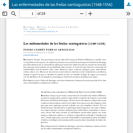
Las enfermedades de las freilas santiaguistas (1548-1556)