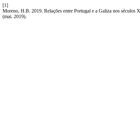
[1]
Moreno, H.B. 2019. Relações entre Portugal e a Galiza nos séculos
(mai. 2019).