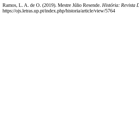
Ramos, L. A. de O. (2019). Mestre Júlio Resende.
História: Revista
https://ojs.letras.up.pt/index.php/historia/article/view/5764