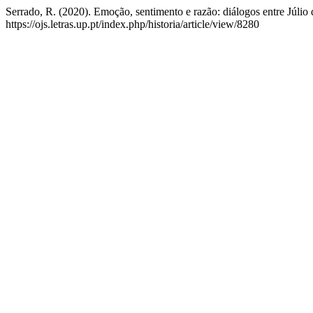
Serrado, R. (2020). Emoção, sentimento e razão: diálogos entre Júli
https://ojs.letras.up.pt/index.php/historia/article/view/8280