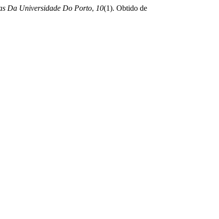
ras Da Universidade Do Porto
,
10
(1). Obtido de