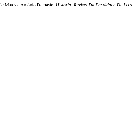
o de Matos e António Damásio.
História: Revista Da Faculdade De Let