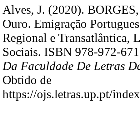
Alves, J. (2020). BORGES, 
Ouro. Emigração Portuguesa
Regional e Transatlântica, L
Sociais. ISBN 978-972-671
Da Faculdade De Letras D
Obtido de
https://ojs.letras.up.pt/inde