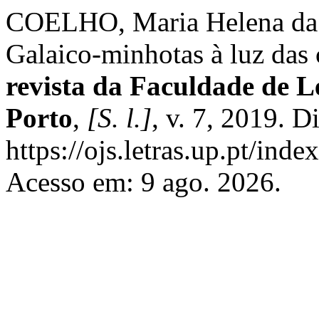
COELHO, Maria Helena da Cr
Galaico-minhotas à luz das
revista da Faculdade de L
Porto
,
[S. l.]
, v. 7, 2019. D
https://ojs.letras.up.pt/inde
Acesso em: 9 ago. 2026.