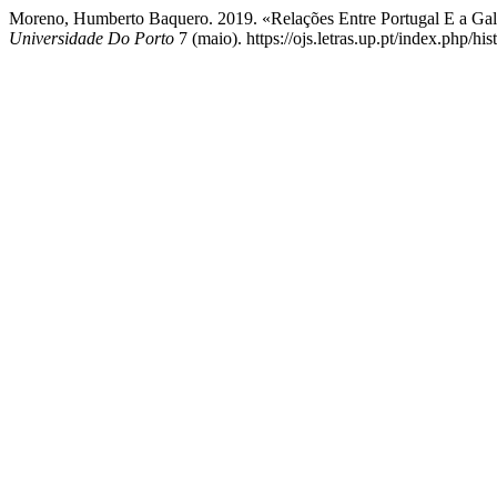
Moreno, Humberto Baquero. 2019. «Relações Entre Portugal E a G
Universidade Do Porto
7 (maio). https://ojs.letras.up.pt/index.php/his