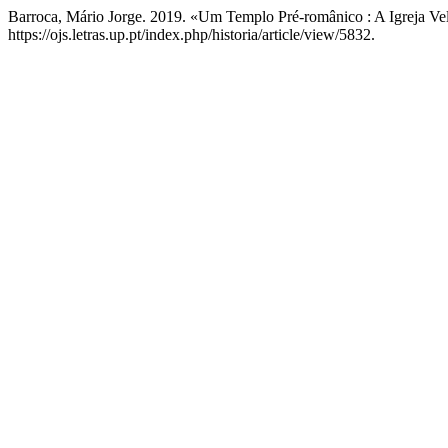
Barroca, Mário Jorge. 2019. «Um Templo Pré-românico : A Igreja V
https://ojs.letras.up.pt/index.php/historia/article/view/5832.