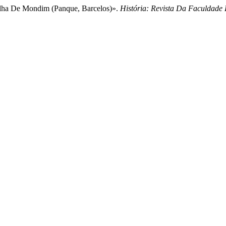
elha De Mondim (Panque, Barcelos)».
História: Revista Da Faculdade