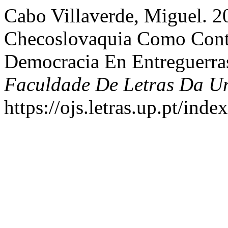
Cabo Villaverde, Miguel. 2
Checoslovaquia Como Contr
Democracia En Entreguerra
Faculdade De Letras Da Un
https://ojs.letras.up.pt/inde