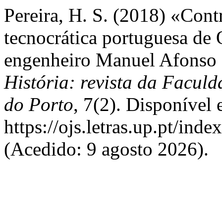
Pereira, H. S. (2018) «Contr
tecnocrática portuguesa de 
engenheiro Manuel Afonso 
História: revista da Facul
do Porto
, 7(2). Disponível 
https://ojs.letras.up.pt/inde
(Acedido: 9 agosto 2026).