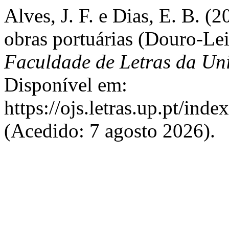
Alves, J. F. e Dias, E. B. (
obras portuárias (Douro-Le
Faculdade de Letras da Un
Disponível em:
https://ojs.letras.up.pt/inde
(Acedido: 7 agosto 2026).