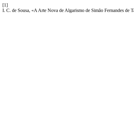
[1]
I. C. de Sousa, «A Arte Nova de Algarismo de Simão Fernandes de T