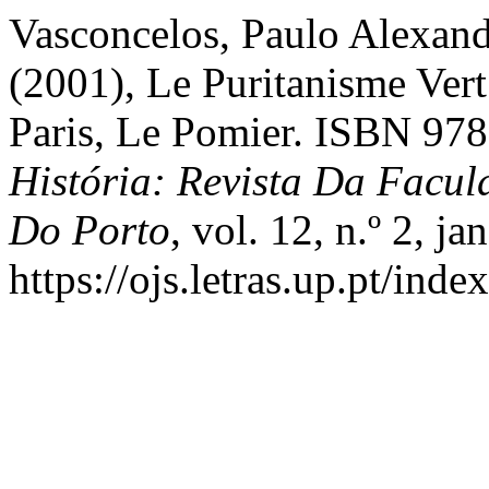
Vasconcelos, Paulo Alexan
(2001), Le Puritanisme Ver
Paris, Le Pomier. ISBN 97
História: Revista Da Facu
Do Porto
, vol. 12, n.º 2, j
https://ojs.letras.up.pt/inde