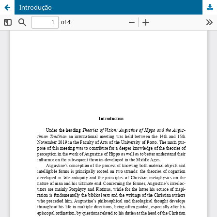
Introdução