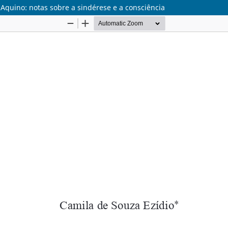
Aquino: notas sobre a sindérese e a consciência