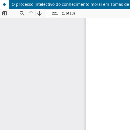
O processo intelectivo do conhecimento moral em Tomás de 