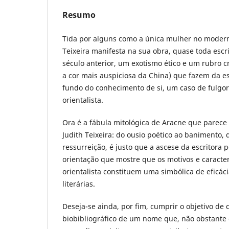
Resumo
Tida por alguns como a única mulher no modern
Teixeira manifesta na sua obra, quase toda escr
século anterior, um exotismo ético e um rubro 
a cor mais auspiciosa da China) que fazem da es
fundo do conhecimento de si, um caso de fulgor 
orientalista.
Ora é a fábula mitológica de Aracne que parece 
Judith Teixeira: do ousio poético ao banimento,
ressurreição, é justo que a ascese da escritora
orientação que mostre que os motivos e caracter
orientalista constituem uma simbólica de eficác
literárias.
Deseja-se ainda, por fim, cumprir o objetivo de d
biobibliográfico de um nome que, não obstante 