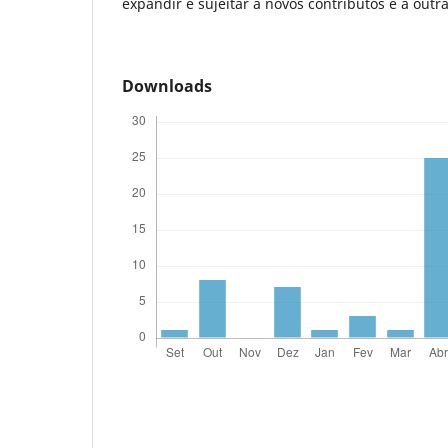
expandir e sujeitar a novos contributos e a outra
Downloads