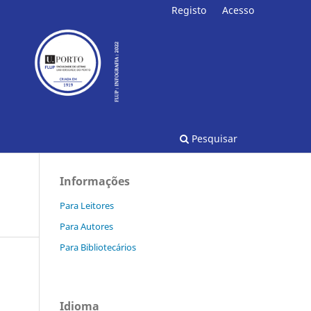
Registo
Acesso
Pesquisar
Informações
Para Leitores
Para Autores
Para Bibliotecários
Idioma