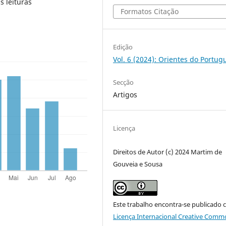
s leituras
Formatos Citação
Edição
Vol. 6 (2024): Orientes do Portug
Secção
Artigos
Licença
Direitos de Autor (c) 2024 Martim de
Gouveia e Sousa
Este trabalho encontra-se publicado 
Licença Internacional Creative Comm