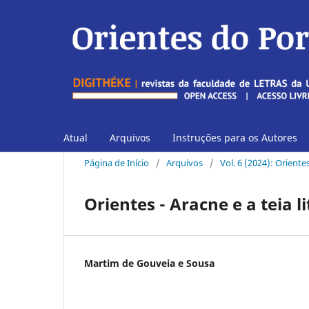
Atual
Arquivos
Instruções para os Autores
Página de Início
/
Arquivos
/
Vol. 6 (2024): Orient
Orientes - Aracne e a teia l
Martim de Gouveia e Sousa