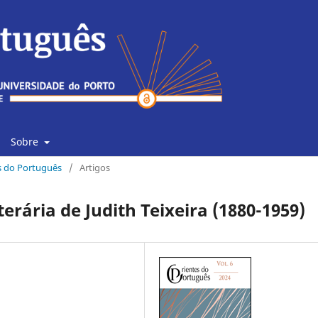
Sobre
es do Português
/
Artigos
iterária de Judith Teixeira (1880-1959)