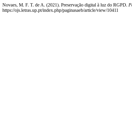
Novaes, M. F. T. de A. (2021). Preservação digital à luz do RGPD.
P
https://ojs.letras.up.pt/index.php/paginasaeb/article/view/10411