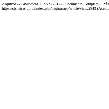
Arquivos & Bibliotecas, P. a&b (2017) «Documento Completo»,
Pági
https://ojs.letras.up.pt/index.php/paginasaeb/article/view/2843 (Acedi