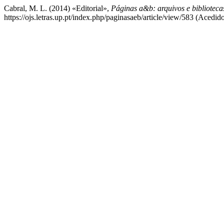
Cabral, M. L. (2014) «Editorial»,
Páginas a&b: arquivos e biblioteca
https://ojs.letras.up.pt/index.php/paginasaeb/article/view/583 (Acedid