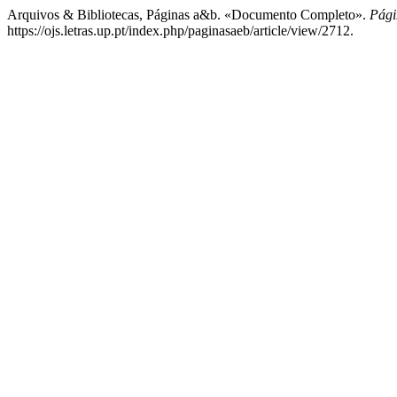
Arquivos & Bibliotecas, Páginas a&b. «Documento Completo».
Pági
https://ojs.letras.up.pt/index.php/paginasaeb/article/view/2712.