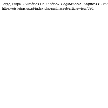
Jorge, Filipa. «Sumários Da 2.ª série».
Páginas a&b: Arquivos E Bibl
https://ojs.letras.up.pt/index.php/paginasaeb/article/view/590.