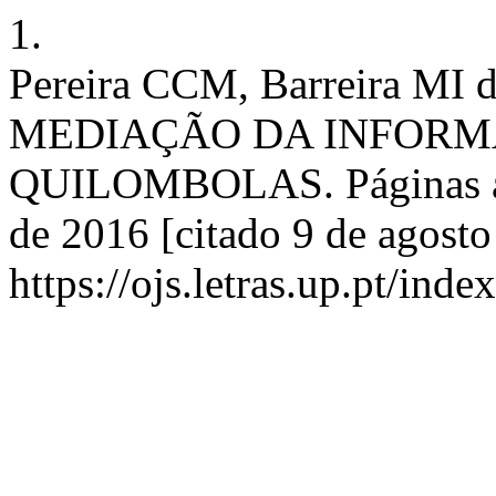
1.
Pereira CCM, Barreira MI d
MEDIAÇÃO DA INFOR
QUILOMBOLAS. Páginas a&a
de 2016 [citado 9 de agost
https://ojs.letras.up.pt/ind