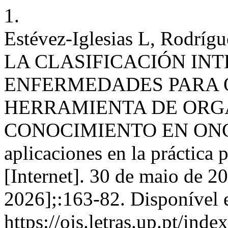
1.
Estévez-Iglesias L, Rodríg
LA CLASIFICACIÓN IN
ENFERMEDADES PARA 
HERRAMIENTA DE ORG
CONOCIMIENTO EN ONCO
aplicaciones en la práctica
[Internet]. 30 de maio de 2
2026];:163-82. Disponível 
https://ojs.letras.up.pt/ind